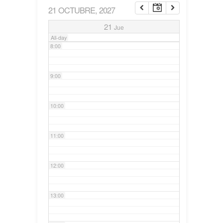
21 OCTUBRE, 2027
7:00
21
Jue
All-day
8:00
9:00
10:00
11:00
12:00
13:00