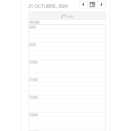
21 OCTUBRE, 2024
7:00
21
Lun
All-day
8:00
9:00
10:00
11:00
12:00
13:00