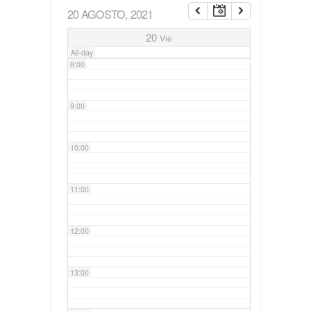
20 AGOSTO, 2021
7:00
20
Vie
All-day
8:00
9:00
10:00
11:00
12:00
13:00