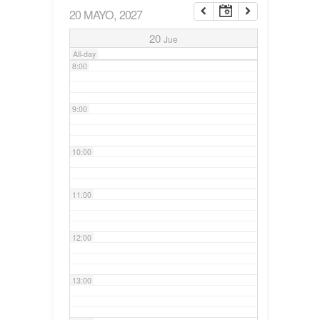
20 MAYO, 2027
7:00
20
Jue
All-day
8:00
9:00
10:00
11:00
12:00
13:00