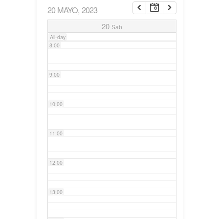
20 MAYO, 2023
7:00
20
Sab
All-day
8:00
9:00
10:00
11:00
12:00
13:00