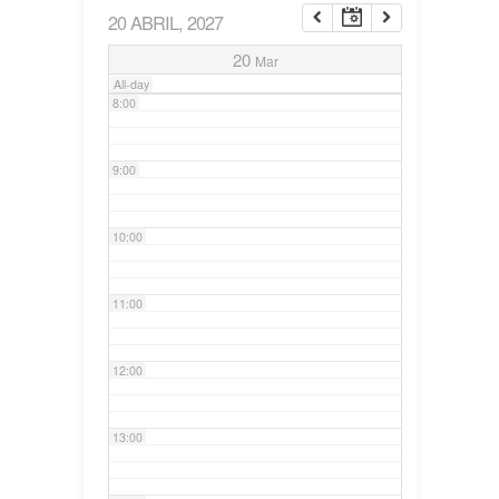
20 ABRIL, 2027
7:00
20
Mar
All-day
8:00
9:00
10:00
11:00
12:00
13:00