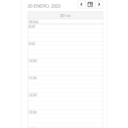
20 ENERO, 2023
7:00
20
Vie
All-day
8:00
9:00
10:00
11:00
12:00
13:00