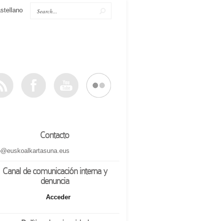
stellano
Contacto
o@euskoalkartasuna.eus
Canal de comunicación interna y
denuncia
Acceder