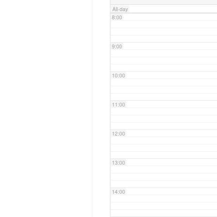
All-day
8:00
9:00
10:00
11:00
12:00
13:00
14:00