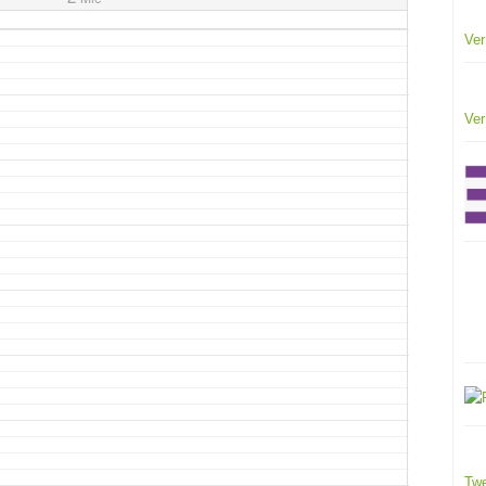
Ver
Ver
Twe