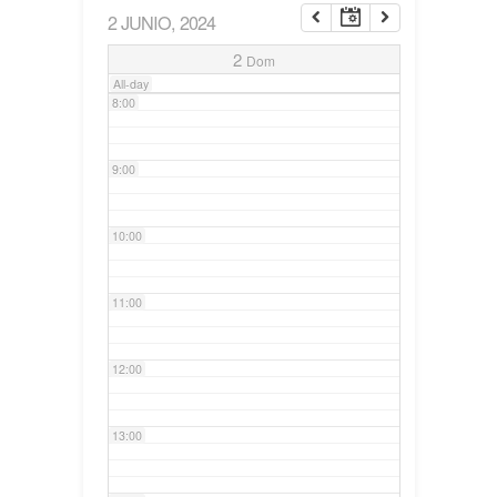
2 JUNIO, 2024
7:00
2
Dom
All-day
8:00
9:00
10:00
11:00
12:00
13:00