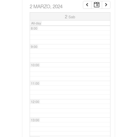
2 MARZO, 2024
7:00
2
Sab
All-day
8:00
9:00
10:00
11:00
12:00
13:00