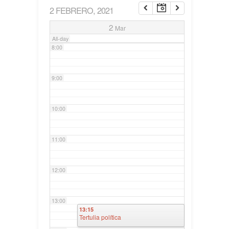
2 FEBRERO, 2021
7:00
2
Mar
All-day
8:00
9:00
10:00
11:00
12:00
13:00
13:15
Tertulia política