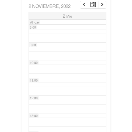
2 NOVIEMBRE, 2022
7:00
2
Mie
All-day
8:00
9:00
10:00
11:00
12:00
13:00