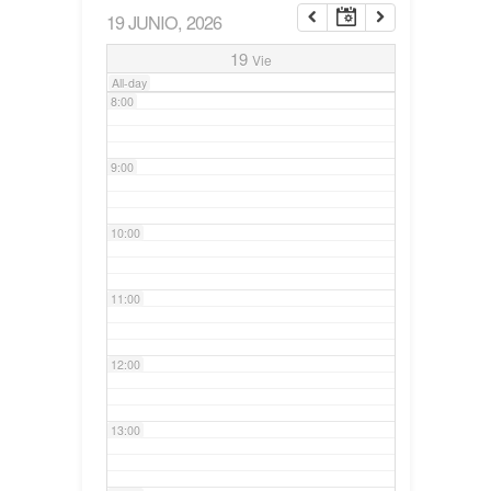
19 JUNIO, 2026
7:00
19
Vie
All-day
8:00
9:00
10:00
11:00
12:00
13:00