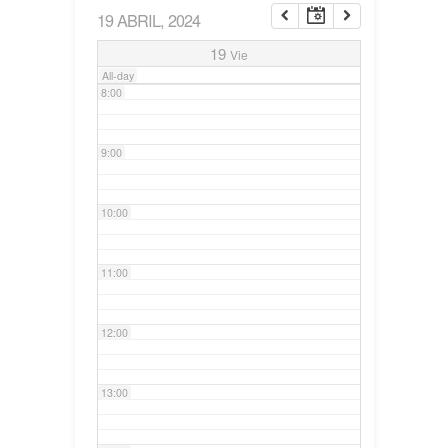
19 ABRIL, 2024
7:00
19
Vie
All-day
8:00
9:00
10:00
11:00
12:00
13:00