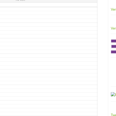
Ver
Ver
Twe