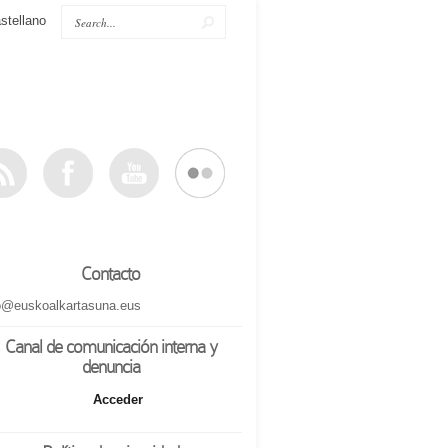
stellano
Contacto
o@euskoalkartasuna.eus
Canal de comunicación interna y
denuncia
Acceder