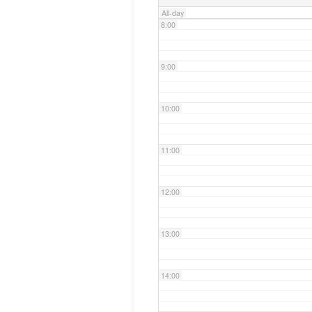
All-day
8:00
9:00
10:00
11:00
12:00
13:00
14:00