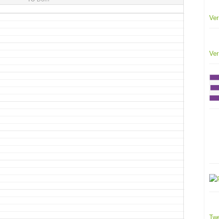
Ver
Ver
Twe