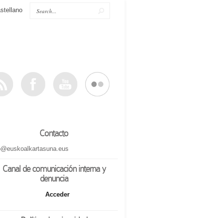
stellano
Contacto
o@euskoalkartasuna.eus
Canal de comunicación interna y
denuncia
Acceder