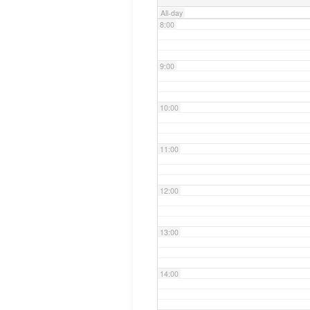
All-day
8:00
9:00
10:00
11:00
12:00
13:00
14:00