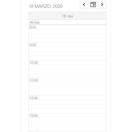
18 MARZO, 2020
7:00
18
Mie
All-day
8:00
9:00
10:00
11:00
12:00
13:00