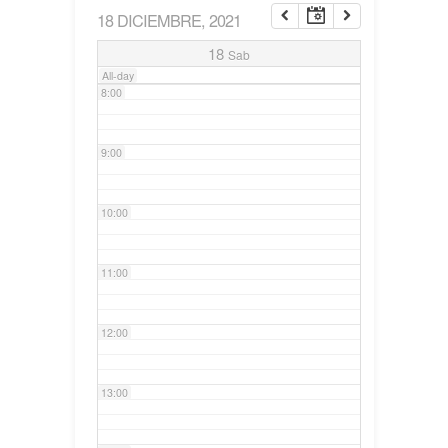
18 DICIEMBRE, 2021
7:00
18
Sab
All-day
8:00
9:00
10:00
11:00
12:00
13:00