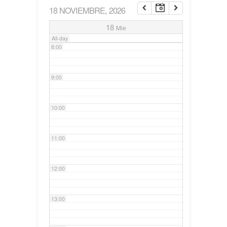
18 NOVIEMBRE, 2026
7:00
18
Mie
All-day
8:00
9:00
10:00
11:00
12:00
13:00