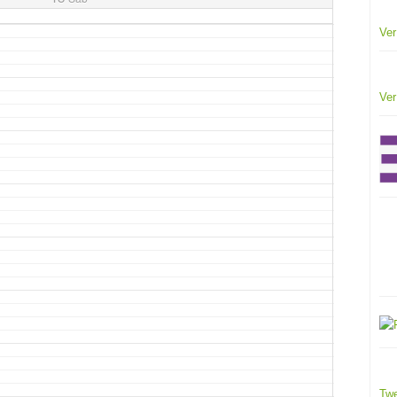
Ver
Ver
Twe