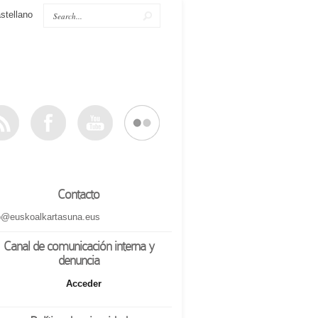
stellano
Contacto
o@euskoalkartasuna.eus
Canal de comunicación interna y
denuncia
Acceder