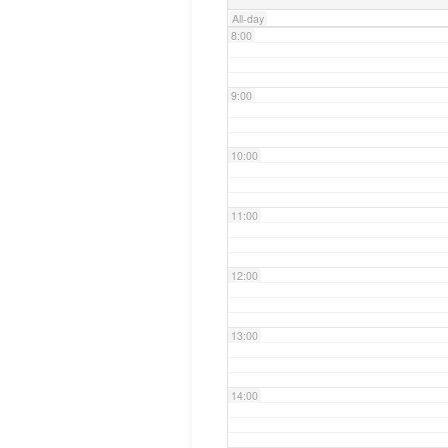
All-day
8:00
9:00
10:00
11:00
12:00
13:00
14:00