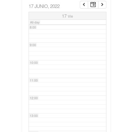
17 JUNIO, 2022
7:00
17
Vie
All-day
8:00
9:00
10:00
11:00
12:00
13:00