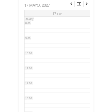
17 MAYO, 2027
7:00
17
Lun
All-day
8:00
9:00
10:00
11:00
12:00
13:00