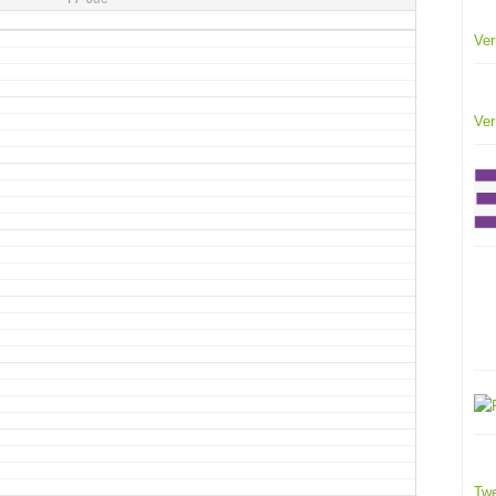
Ver
Ver
Twe