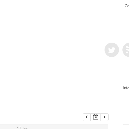
Ca
inf
17
Jue