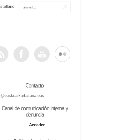
stellano
Contacto
o@euskoalkartasuna.eus
Canal de comunicación interna y
denuncia
Acceder