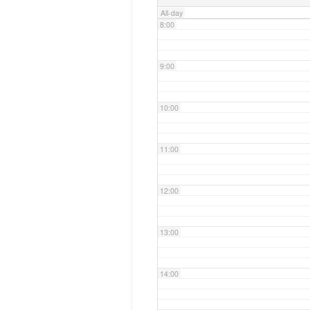
All-day
8:00
9:00
10:00
11:00
12:00
13:00
14:00