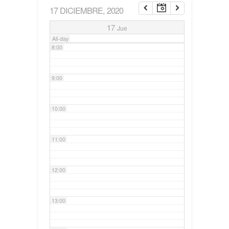
17 DICIEMBRE, 2020
7:00
17
Jue
All-day
8:00
9:00
10:00
11:00
12:00
13:00