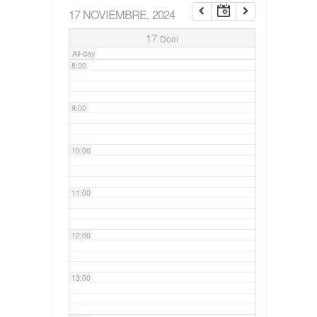
17 NOVIEMBRE, 2024
7:00
17
Dom
All-day
8:00
9:00
10:00
11:00
12:00
13:00