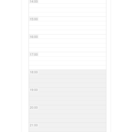
14:00
15:00
16:00
17:00
18:00
19:00
20:00
21:00