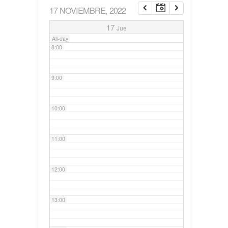
17 NOVIEMBRE, 2022
7:00
17
Jue
All-day
8:00
9:00
10:00
11:00
12:00
13:00