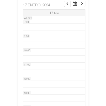
17 ENERO, 2024
7:00
17
Mie
All-day
8:00
9:00
10:00
11:00
12:00
13:00