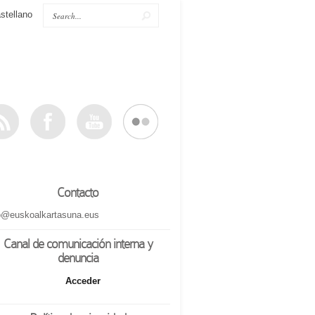
stellano
Contacto
o@euskoalkartasuna.eus
Canal de comunicación interna y
denuncia
Acceder