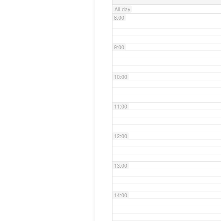
All-day
8:00
9:00
10:00
11:00
12:00
13:00
14:00