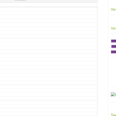
Ver
Ver
Twe