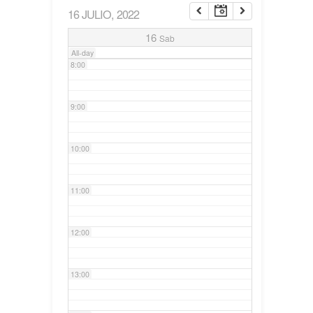
16 JULIO, 2022
7:00
16
Sab
All-day
8:00
9:00
10:00
11:00
12:00
13:00