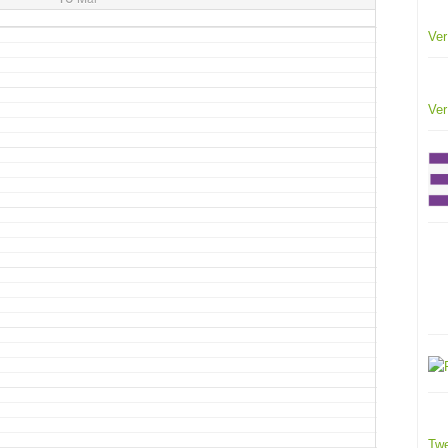
Ver
Ver
Twe