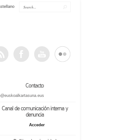
stellano
Contacto
o@euskoalkartasuna.eus
Canal de comunicación interna y
denuncia
Acceder