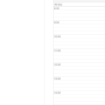
All-day
8:00
9:00
10:00
11:00
12:00
13:00
14:00