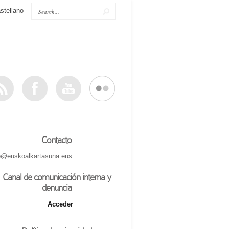
stellano
Contacto
o@euskoalkartasuna.eus
Canal de comunicación interna y
denuncia
Acceder