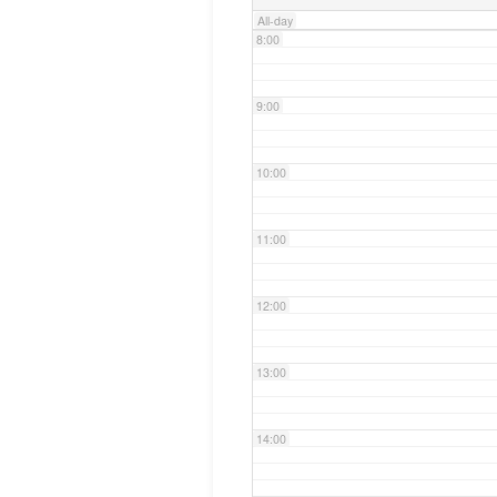
All-day
8:00
9:00
10:00
11:00
12:00
13:00
14:00