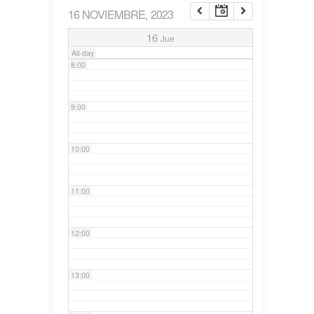
16 NOVIEMBRE, 2023
7:00
16
Jue
All-day
8:00
9:00
10:00
11:00
12:00
13:00