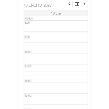
16 ENERO, 2023
7:00
16
Lun
All-day
8:00
9:00
10:00
11:00
12:00
13:00