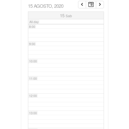
15 AGOSTO, 2020
7:00
15
Sab
All-day
8:00
9:00
10:00
11:00
12:00
13:00