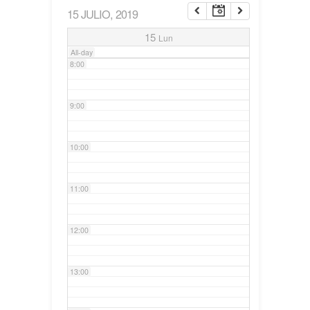
15 JULIO, 2019
7:00
15
Lun
All-day
8:00
9:00
10:00
11:00
12:00
13:00