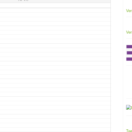
Ver
Ver
Twe