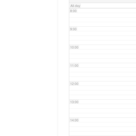
All-day
8:00
9:00
10:00
11:00
12:00
13:00
14:00