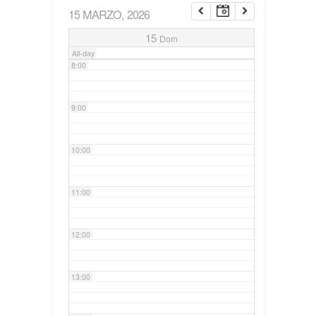
15 MARZO, 2026
7:00
15
Dom
All-day
8:00
9:00
10:00
11:00
12:00
13:00