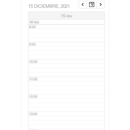
15 DICIEMBRE, 2021
7:00
15
Mie
All-day
8:00
9:00
10:00
11:00
12:00
13:00