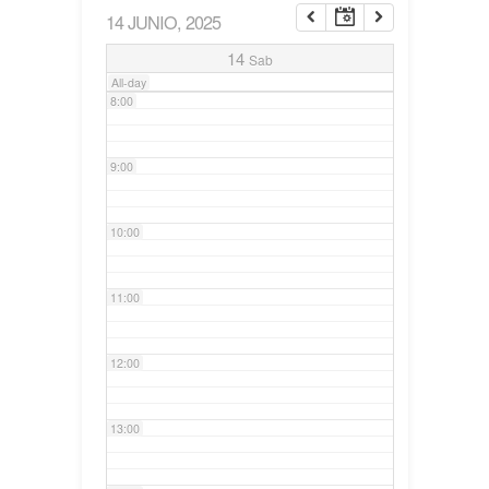
14 JUNIO, 2025
7:00
14
Sab
All-day
8:00
9:00
10:00
11:00
12:00
13:00