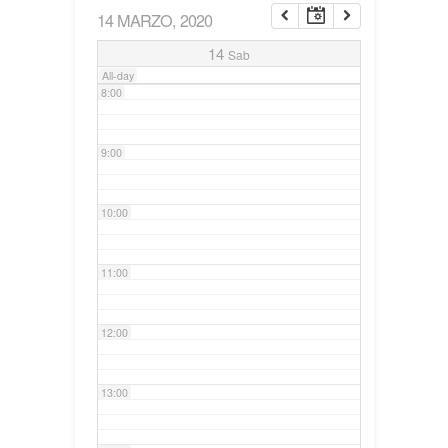
14 MARZO, 2020
7:00
14
Sab
All-day
8:00
9:00
10:00
11:00
12:00
13:00