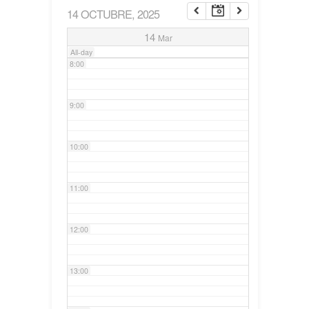
14 OCTUBRE, 2025
7:00
14
Mar
All-day
8:00
9:00
10:00
11:00
12:00
13:00