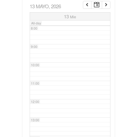
13 MAYO, 2026
7:00
13
Mie
All-day
8:00
9:00
10:00
11:00
12:00
13:00