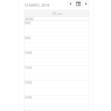
13 MAYO, 2019
7:00
13
Lun
All-day
8:00
9:00
10:00
11:00
12:00
13:00