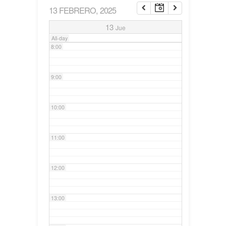
13 FEBRERO, 2025
7:00
13
Jue
All-day
8:00
9:00
10:00
11:00
12:00
13:00