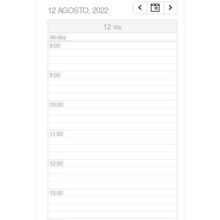
12 AGOSTO, 2022
7:00
12
Vie
All-day
8:00
9:00
10:00
11:00
12:00
13:00