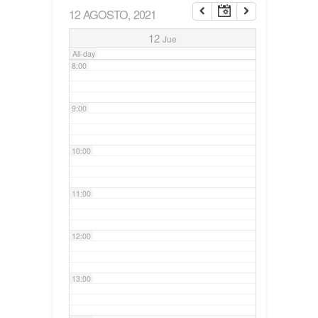
12 AGOSTO, 2021
7:00
12
Jue
All-day
8:00
9:00
10:00
11:00
12:00
13:00