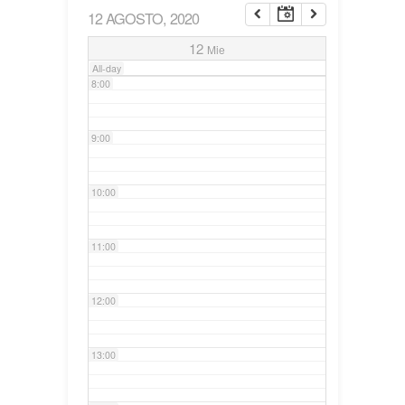
12 AGOSTO, 2020
7:00
12
Mie
All-day
8:00
9:00
10:00
11:00
12:00
13:00