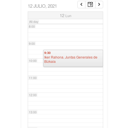
12 JULIO, 2021
7:00
12
Lun
All-day
8:00
9:00
9:30
Iker Rahona. Juntas Generales de
10:00
Bizkaia
11:00
12:00
13:00