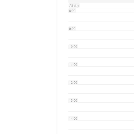
All-day
8:00
9:00
10:00
11:00
12:00
13:00
14:00