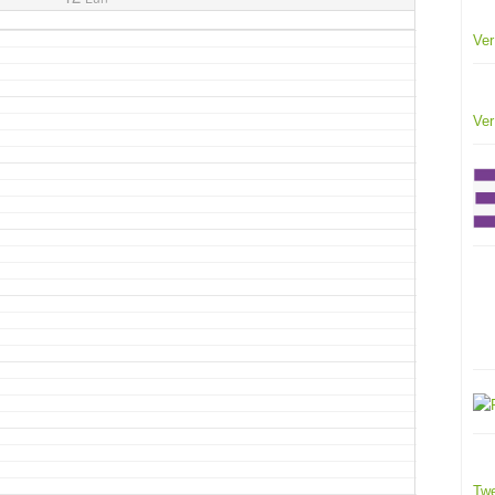
Ver
Ver
Twe