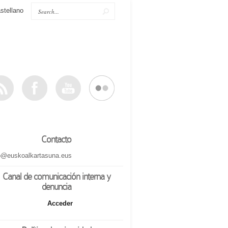
stellano
Contacto
o@euskoalkartasuna.eus
Canal de comunicación interna y
denuncia
Acceder