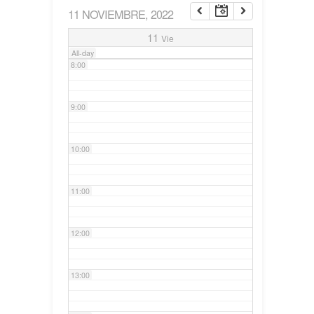
11 NOVIEMBRE, 2022
7:00
11
Vie
All-day
8:00
9:00
10:00
11:00
12:00
13:00